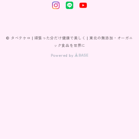
© タベテケロ | 頑張った分だけ健康で美しく | 東北の無添加・オーガニ
ック食品を世界に
Powered by